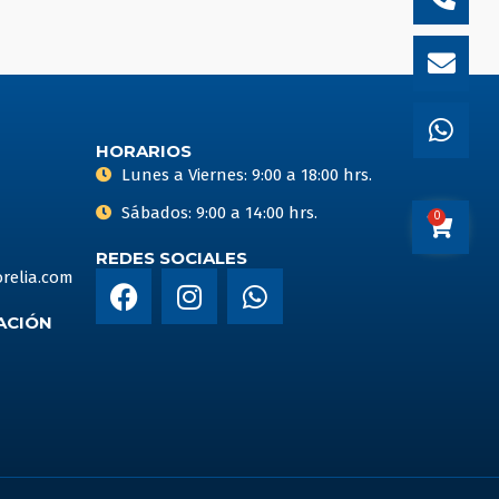
alt
HORARIOS
Lunes a Viernes: 9:00 a 18:00 hrs.
Sábados: 9:00 a 14:00 hrs.
0
Carrito
REDES SOCIALES
F
I
W
relia.com
a
n
h
ACIÓN
c
s
a
e
t
t
b
a
s
o
g
a
o
r
p
k
a
p