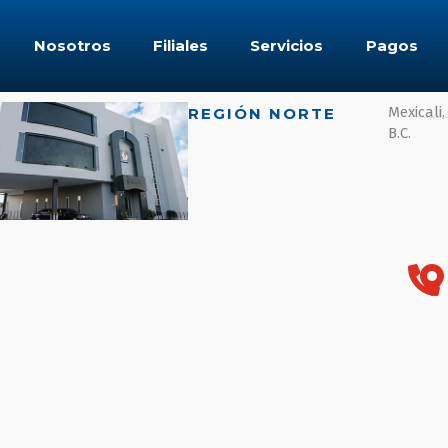
Nosotros
Filiales
Servicios
Pagos
Mexicali,
REGIÓN NORTE
B.C.