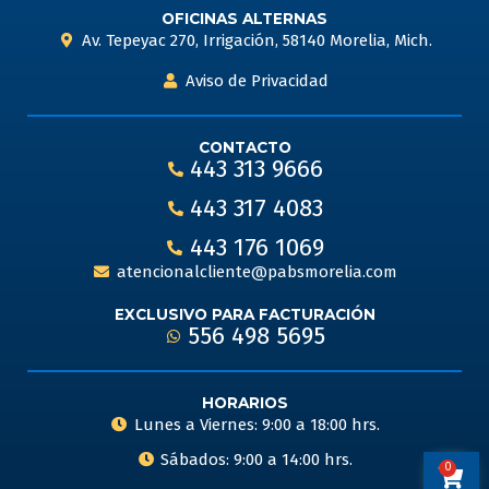
OFICINAS ALTERNAS
Av. Tepeyac 270, Irrigación, 58140 Morelia, Mich.
Aviso de Privacidad
CONTACTO
443 313 9666
443 317 4083
443 176 1069
atencionalcliente@pabsmorelia.com
EXCLUSIVO PARA FACTURACIÓN
556 498 5695
HORARIOS
Lunes a Viernes: 9:00 a 18:00 hrs.
Sábados: 9:00 a 14:00 hrs.
0
Carri