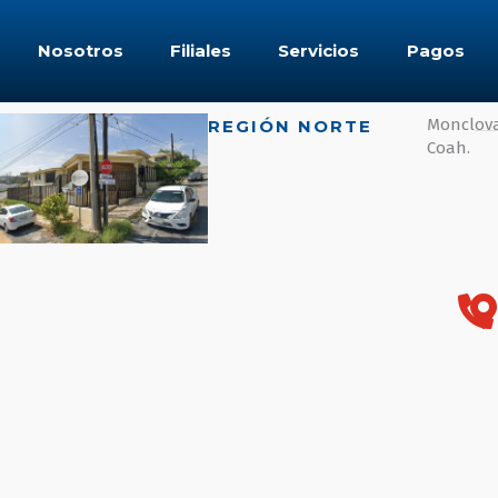
Nosotros
Filiales
Servicios
Pagos
Monclova
REGIÓN NORTE
Coah.